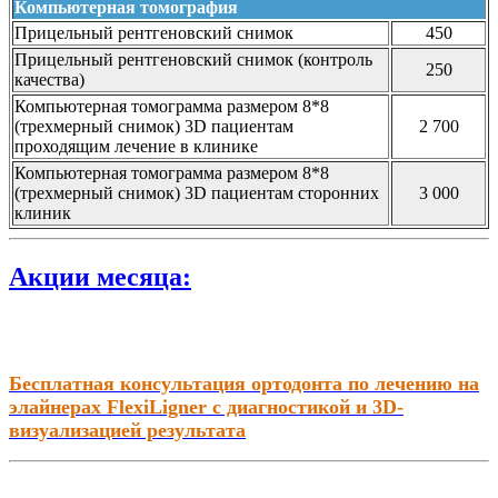
Компьютерная томография
Прицельный рентгеновский снимок
450
Прицельный рентгеновский снимок (контроль
250
качества)
Компьютерная томограмма размером 8*8
(трехмерный снимок) 3D пациентам
2 700
проходящим лечение в клинике
Компьютерная томограмма размером 8*8
(трехмерный снимок) 3D пациентам сторонних
3 000
клиник
Акции месяца:
Бесплатная консультация ортодонта по лечению на
элайнерах FlexiLigner с диагностикой и 3D-
визуализацией результата