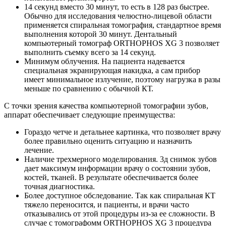
14 секунд вместо 30 минут, то есть в 128 раз быстрее.
Обычно для исследования челюстно-лицевой области
применяется спиральная томография, стандартное время
выполнения которой 30 минут. Дентальный
компьютерный томограф ORTHOPHOS XG 3 позволяет
выполнить съемку всего за 14 секунд.
Минимум облучения. На пациента надевается
специальная экранирующая накидка, а сам прибор
имеет минимальное излучение, поэтому нагрузка в разы
меньше по сравнению с обычной КТ.
С точки зрения качества компьютерной томографии зубов,
аппарат обеспечивает следующие преимущества:
Гораздо четче и детальнее картинка, что позволяет врачу
более правильно оценить ситуацию и назначить
лечение.
Наличие трехмерного моделирования. 3д снимок зубов
дает максимум информации врачу о состоянии зубов,
костей, тканей. В результате обеспечивается более
точная диагностика.
Более доступное обследование. Так как спиральная КТ
тяжело переносится, и пациенты, и врачи часто
отказывались от этой процедуры из-за ее сложности. В
случае с томографомм ORTHOPHOS XG 3 процедура