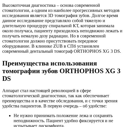
Высокоточная диагностика – основа современной
стоматологии, а одним из наиболее прогрессивных методов
исследования является 3D томография зубов. Долгое время
данное исследование представляло собой тяжелую и
длительную процедуру спиральной КТ, которая занимала
около получаса, пациенту приходилось неподвижно лежать и
получать немалую дозу радиации. Но в современной
стоматологии должно присутствовать передовое
оборудование. В клинике ZUB в СПб установлен
современный дентальный томограф ORTHOPHOS XG 3 DS.
Преимущества использования
томографии зубов ORTHOPHOS XG 3
DS
Аппарат стал настоящей революцией в сфере
стоматологической диагностики, так как обеспечивает
преимущества и в качестве обследования, и с точки зрения
удобства пациентов. В первую очередь – об удобстве:
Не нужно принимать положение лежа и сохранять
неподвижность. Пациент удобно фиксируется и не
испытывает дискомфорта.