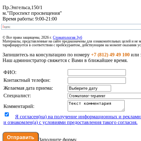
Пр.Энгельса,150/1
м."Проспект просвещения"
Время работы: 9:00-21:00
© Все права защищены, 2026 г.
Стоматология Зуб
Материалы, представленные на сайте предназначены для ознакомительных целей и не 
тарифицируется в соответствии с прейскурантом, действующим на момент оказания ус
Запишитесь на консультацию по номеру
+7 (812) 49 49 100
или 
Наш администратор свяжется с Вами в ближайшее время.
ФИО:
Контактный телефон:
Желаемая дата приема:
Специалист:
Комментарий:
Я согласен(на) на получение информационных и реклам
и ознакомлен(а) с условиями предоставления такого согласия.
Отправить
Заполните форму.