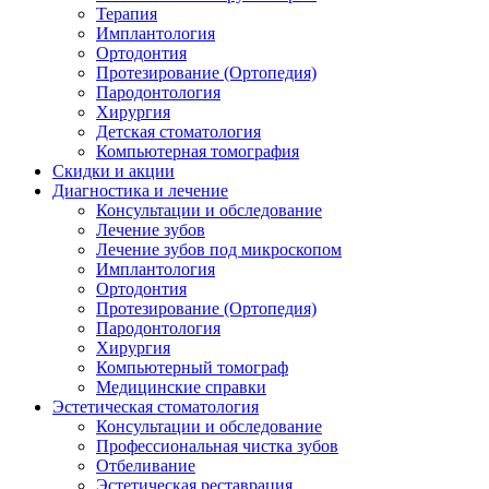
Терапия
Имплантология
Ортодонтия
Протезирование (Ортопедия)
Пародонтология
Хирургия
Детская стоматология
Компьютерная томография
Скидки и акции
Диагностика и лечение
Консультации и обследование
Лечение зубов
Лечение зубов под микроскопом
Имплантология
Ортодонтия
Протезирование (Ортопедия)
Пародонтология
Хирургия
Компьютерный томограф
Медицинские справки
Эстетическая стоматология
Консультации и обследование
Профессиональная чистка зубов
Отбеливание
Эстетическая реставрация