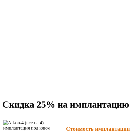
Скидка 25% на имплантацию A
Стоимость имплантации Al