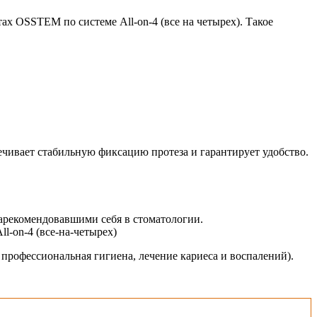
х OSSTEM по системе All-on-4 (все на четырех). Такое
чивает стабильную фиксацию протеза и гарантирует удобство.
арекомендовавшими себя в стоматологии.
-on-4 (все-на-четырех)
 профессиональная гигиена, лечение кариеса и воспалений).