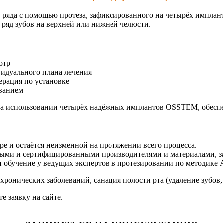
 ряда с помощью протеза, зафиксированного на четырёх импланта
 ряд зубов на верхней или нижней челюсти.
отр
видуального плана лечения
рация по установке
ванием
 на использовании четырёх надёжных имплантов OSSTEM, обеспе
е и остаётся неизменной на протяжении всего процесса.
ыми и сертифицированными производителями и материалами, з
бучение у ведущих экспертов в протезировании по методике All
хронических заболеваний, санация полости рта (удаление зубов,
е заявку на сайте.