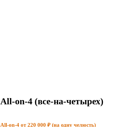
ll-on-4 (все-на-четырех)
l-on-4 от 220 000 ₽ (на одну челюсть)