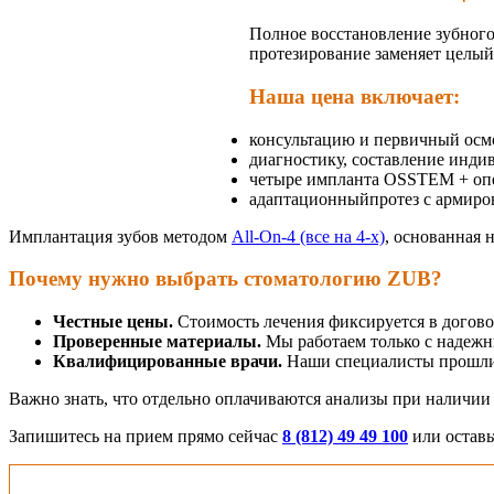
Полное восстановление зубного
протезирование заменяет целый
Наша цена включает:
консультацию и первичный осм
диагностику, составление инди
четыре импланта OSSTEM + опе
адаптационныйпротез с армиро
Имплантация зубов методом
All-On-4 (все на 4-х)
, основанная
Почему нужно выбрать стоматологию ZUB?
Честные цены.
Стоимость лечения фиксируется в договор
Проверенные материалы.
Мы работаем только с надежн
Квалифицированные врачи.
Наши специалисты прошли о
Важно знать, что отдельно оплачиваются анализы при наличии 
Запишитесь на прием прямо сейчас
8 (812) 49 49 100
или оставьт