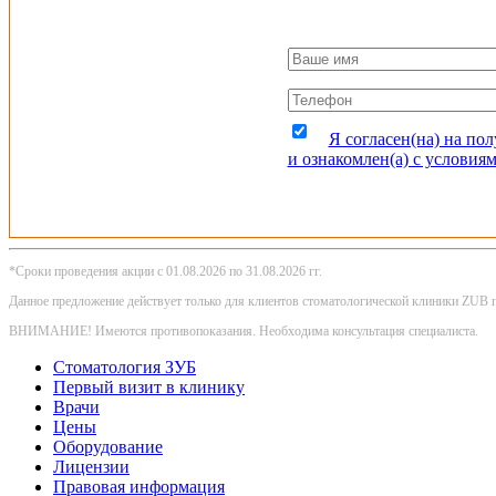
Я согласен(на) на п
и ознакомлен(а) с условиям
*Сроки проведения акции с 01.08.2026 по 31.08.2026 гг.
Данное предложение действует только для клиентов стоматологической клиники ZUB 
ВНИМАНИЕ! Имеются противопоказания. Необходима консультация специалиста.
Стоматология ЗУБ
Первый визит в клинику
Врачи
Цены
Оборудование
Лицензии
Правовая информация