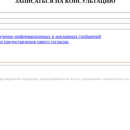
ЗАПИСАТЬСЯ НА КОНСУЛЬТАЦИЮ
олучение информационных и рекламных сообщений
и предоставления такого согласия.
при первичном обращении, распространяется не на всех специалистов стоматологии и 