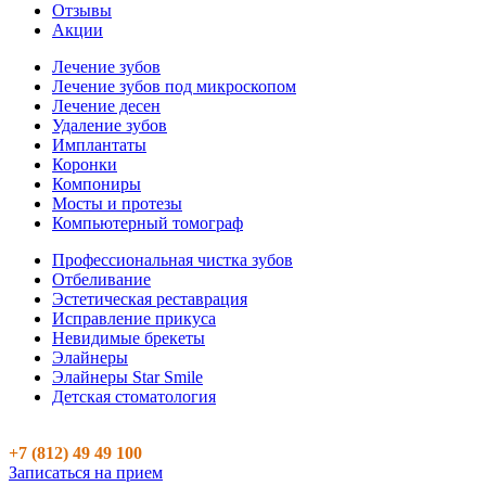
Отзывы
Акции
Лечение зубов
Лечение зубов под микроскопом
Лечение десен
Удаление зубов
Имплантаты
Коронки
Компониры
Мосты и протезы
Компьютерный томограф
Профессиональная чистка зубов
Отбеливание
Эстетическая реставрация
Исправление прикуса
Невидимые брекеты
Элайнеры
Элайнеры Star Smile
Детская стоматология
+7 (812) 49 49 100
Записаться на прием