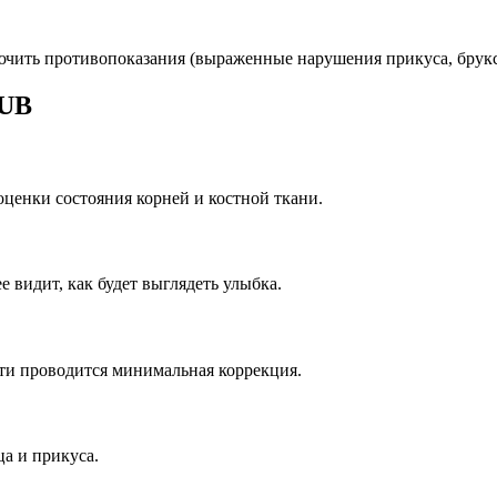
ючить противопоказания (выраженные нарушения прикуса, брукси
ZUB
оценки состояния корней и костной ткани.
 видит, как будет выглядеть улыбка.
сти проводится минимальная коррекция.
а и прикуса.