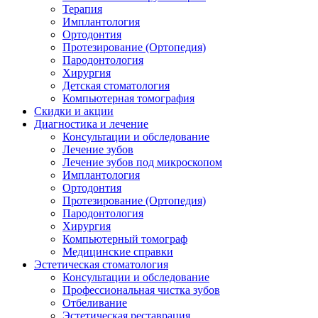
Терапия
Имплантология
Ортодонтия
Протезирование (Ортопедия)
Пародонтология
Хирургия
Детская стоматология
Компьютерная томография
Скидки и акции
Диагностика и лечение
Консультации и обследование
Лечение зубов
Лечение зубов под микроскопом
Имплантология
Ортодонтия
Протезирование (Ортопедия)
Пародонтология
Хирургия
Компьютерный томограф
Медицинские справки
Эстетическая стоматология
Консультации и обследование
Профессиональная чистка зубов
Отбеливание
Эстетическая реставрация