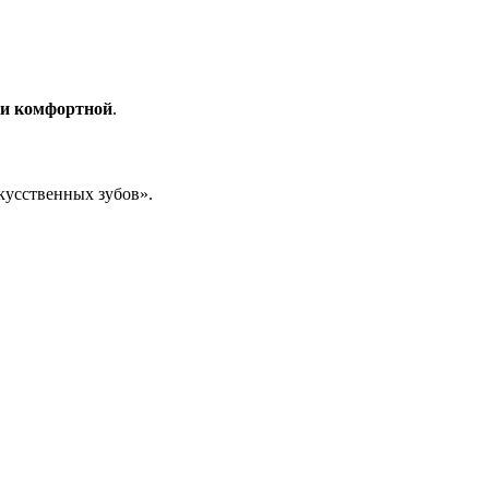
ки комфортной
.
кусственных зубов».