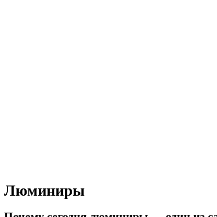
Люминиры
Почему сегодня люминиры — один из с