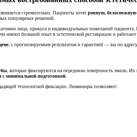
азвивается стремительно. Пациенты хотят
ровную, белоснежную 
мых популярных решений.
атомии лица, прикуса и индивидуальных пожеланий пациента.
чи имеют большой опыт в эстетической реставрации и работаю
цене
, с прогнозируемым результатом и гарантией — вы по адресу
убы
, которые фиксируются на переднюю поверхность эмали. Их 
ли с минимальной подготовкой
.
е щадящей технологией фиксации. Люминиры позволяют: