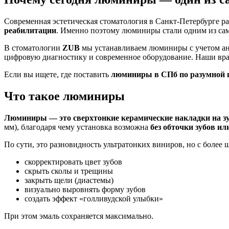
Современная эстетическая стоматология в Санкт-Петербурге р
реабилитации
. Именно поэтому люминиры стали одним из са
В стоматологии
ZUB
мы устанавливаем люминиры с учетом ан
цифровую диагностику и современное оборудование. Наши вра
Если вы ищете, где поставить
люминиры в СПб по разумной 
Что такое люминиры
Люминиры — это сверхтонкие керамические накладки на з
мм), благодаря чему установка возможна
без обточки зубов и
По сути, это разновидность ультратонких виниров, но с боле
скорректировать цвет зубов
скрыть сколы и трещины
закрыть щели (диастемы)
визуально выровнять форму зубов
создать эффект «голливудской улыбки»
При этом эмаль сохраняется максимально.