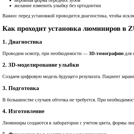
неровная форма передних зубов
желание изменить улыбку без ортодонтии
Важно: перед установкой проводится диагностика, чтобы искл
Как проходит установка люминиров в 
1. Диагностика
Проводим осмотр, при необходимости —
3D-томографию
для 
2. 3D-моделирование улыбки
Создаем цифровую модель будущего результата. Пациент заранее
3. Подготовка
В большинстве случаев обточка не требуется. При необходимо
4. Изготовление
Люминиры создаются в лаборатории с учетом цвета, формы лиц