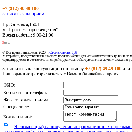
+7 (812) 49 49 100
Записаться на прием
Пр.Энгельса,150/1
м."Проспект просвещения"
Время работы: 9:00-21:00
© Все права защищены, 2026 г.
Стоматология Зуб
Материалы, представленные на сайте предназначены для ознакомительных целей и не 
тарифицируется в соответствии с прейскурантом, действующим на момент оказания ус
Запишитесь на консультацию по номеру
+7 (812) 49 49 100
или 
Наш администратор свяжется с Вами в ближайшее время.
ФИО:
Контактный телефон:
Желаемая дата приема:
Специалист:
Комментарий:
Я согласен(на) на получение информационных и реклам
и ознакомлен(а) с условиями предоставления такого согласия.