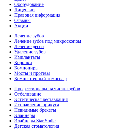
Оборудование
Лицензии
Правовая информация
Отзывы
Акции
Лечение зубов
Лечение зубов под микроскопом
Лечение десен
Удаление зубов
Имплантаты
Коронки
Компониры
Мосты и протезы
Компьютерный томограф
Профессиональная чистка зубов
Отбеливание
Эстетическая реставрация
Исправление прикуса
Невидимые брекеты
Элайнеры
Элайнеры Star Smile
Детская стоматология