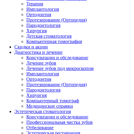
Терапия
Имплантология
Ортодонтия
Протезирование (Ортопедия)
Пародонтология
Хирургия
Детская стоматология
Компьютерная томография
Скидки и акции
Диагностика и лечение
Консультации и обследование
Лечение зубов
Лечение зубов под микроскопом
Имплантология
Ортодонтия
Протезирование (Ортопедия)
Пародонтология
Хирургия
Компьютерный томограф
Медицинские справки
Эстетическая стоматология
Консультации и обследование
Профессиональная чистка зубов
Отбеливание
Эстетическая реставрация