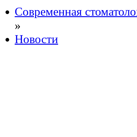
Современная стоматоло
»
Новости